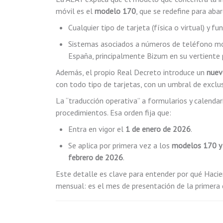
móvil es el
modelo 170
, que se redefine para abar
Cualquier tipo de tarjeta (física o virtual) y fun
Sistemas asociados a números de teléfono móvi
España, principalmente Bizum en su vertiente 
Además, el propio Real Decreto introduce un
nuev
con todo tipo de tarjetas, con un umbral de excl
La “traducción operativa” a formularios y calendar
procedimientos. Esa orden fija que:
Entra en vigor el
1 de enero de 2026
.
Se aplica por primera vez a los
modelos 170 y
febrero de 2026
.
Este detalle es clave para entender por qué Hacien
mensual: es el mes de presentación de la primera