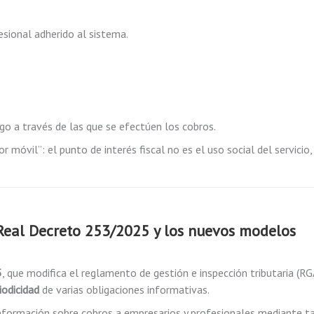
esional adherido al sistema.
ago a través de las que se efectúen los cobros.
 móvil”: el punto de interés fiscal no es el uso social del servicio,
 Real Decreto 253/2025 y los nuevos modelos
5
, que modifica el reglamento de gestión e inspección tributaria (RG
iodicidad
de varias obligaciones informativas.
nformación sobre cobros a empresarios y profesionales mediante ta