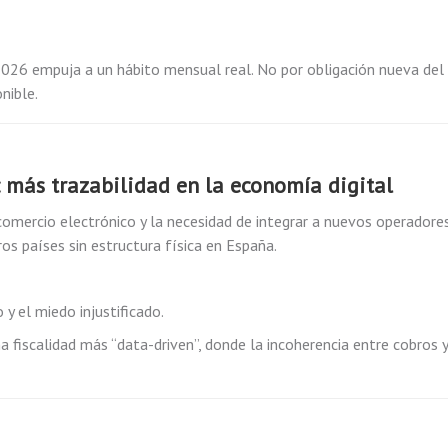
, 2026 empuja a un hábito mensual real. No por obligación nueva del
nible.
 más trazabilidad en la economía digital
 comercio electrónico y la necesidad de integrar a nuevos operadore
os países sin estructura física en España.
 y el miedo injustificado.
na fiscalidad más “data-driven”, donde la incoherencia entre cobros y