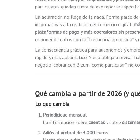
particulares quedan fuera de ese reporte específic
La aclaración no llega de la nada. Forma parte d
informativas a la realidad del comercio digital:
más
plataformas de pago y más operadores sin presenc
disponer de datos con la “frecuencia apropiada” y r
La consecuencia práctica para autónomos y empres
rápido y más automático. Y eso obliga a revisar h
negocio, cobrar con Bizum “como particular”, no con
Qué cambia a partir de 2026 (y qu
Lo que cambia
Periodicidad mensual
La información sobre
cuentas
y sobre
sistema
Adiós al umbral de 3.000 euros