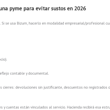
una pyme para evitar sustos en 2026
s. Si se usa Bizum, hacerlo en modalidad empresarial/profesional c
cio).
reflejo contable y documental.
s cierres: devoluciones sin justificante, descuentos no registrados
s y cuentas están vinculados al servicio. Hacienda recibirá esa estr