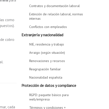
imina
para
Contratos y documentación laboral
Extinción de relación laboral, normas
internas
adas como
puestos).
Conflictos con empleados
Extranjería y nacionalidad
 de cobro
NIE, residencia y trabajo
Arraigo (según situación)
Renovaciones y recursos
al.
Reagrupación familiar
Nacionalidad española
Protección de datos y compliance
RGPD: paquete básico para
web/empresa
rmar, cada
Términos y condiciones +