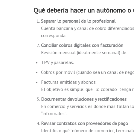
Qué debería hacer un autónomo o 
Separar lo personal de lo profesional
Cuenta bancaria y canal de cobro diferenciado
corresponda.
Conciliar cobros digitales con facturación
Revisión mensual (idealmente semanal) de:
TPV y pasarelas.
Cobros por móvil (cuando sea un canal de nego
Facturas emitidas y abonos.
El objetivo es simple: que “lo cobrado” tenga 
Documentar devoluciones y rectificaciones
En comercio y servicios es donde más fallan lo
“informales”.
Revisar contratos con proveedores de pago
Identificar qué “número de comercio”, terminale