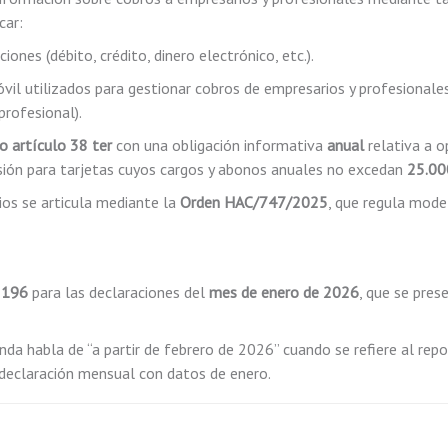
car:
ciones (débito, crédito, dinero electrónico, etc.).
l utilizados para gestionar cobros de empresarios y profesionales
profesional).
o artículo 38 ter
con una obligación informativa
anual
relativa a o
usión para tarjetas cuyos cargos y abonos anuales no excedan
25.00
ios se articula mediante la
Orden HAC/747/2025
, que regula mode
 196
para las declaraciones del
mes de enero de 2026
, que se pres
da habla de “a partir de febrero de 2026” cuando se refiere al repo
 declaración mensual con datos de enero.