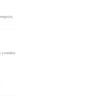
 negocio,
s y medios