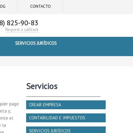
LOG
CONTACTO
8) 825-90-83
Request a callback
SERVICIOS JURÍDICOS
Servicios
quier pago
CREAR EMPRESA
eta y,
ente el
CONTABILIDAD E IMPUESTOS
 la
SERVICIOS JURÍDICOS
re