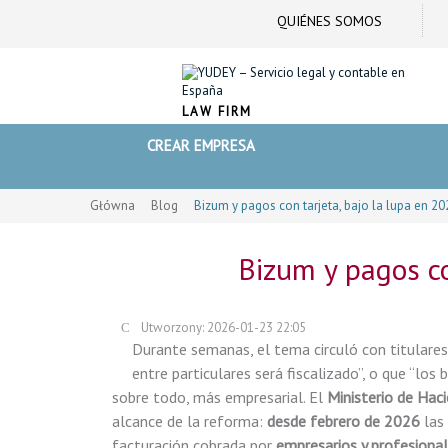
QUIÉNES SOMOS
LAW FIRM
CREAR EMPRESA
Główna
Blog
Bizum y pagos con tarjeta, bajo la lupa en 20
Bizum y pagos co
Utworzony: 2026-01-23 22:05
Durante semanas, el tema circuló con titulares
entre particulares será fiscalizado”, o que “los
sobre todo, más empresarial. El
Ministerio de Hac
alcance de la reforma:
desde febrero de 2026
las 
facturación cobrada por
empresarios y profesiona