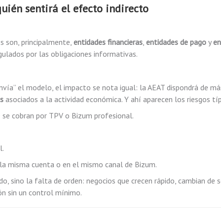
uién sentirá el efecto indirecto
s son, principalmente,
entidades financieras
,
entidades de pago
y
en
gulados por las obligaciones informativas.
vía” el modelo, el impacto se nota igual: la AEAT dispondrá de má
es
asociados a la actividad económica. Y ahí aparecen los riesgos típ
 se cobran por TPV o Bizum profesional.
l.
 la misma cuenta o en el mismo canal de Bizum.
do, sino la falta de orden: negocios que crecen rápido, cambian de 
ón sin un control mínimo.