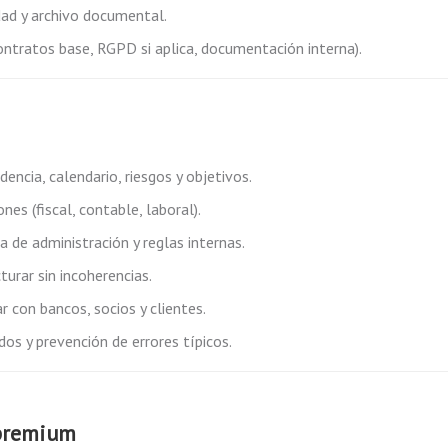
dad y archivo documental.
tratos base, RGPD si aplica, documentación interna).
sidencia, calendario, riesgos y objetivos.
es (fiscal, contable, laboral).
a de administración y reglas internas.
urar sin incoherencias.
r con bancos, socios y clientes.
odos y prevención de errores típicos.
 premium