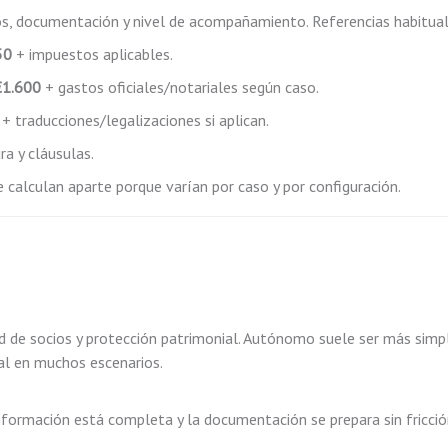
s, documentación y nivel de acompañamiento. Referencias habitual
50
+ impuestos aplicables.
€1.600
+ gastos oficiales/notariales según caso.
+ traducciones/legalizaciones si aplican.
ra y cláusulas.
e calculan aparte porque varían por caso y por configuración.
ad de socios y protección patrimonial. Autónomo suele ser más simp
ial en muchos escenarios.
información está completa y la documentación se prepara sin fricció