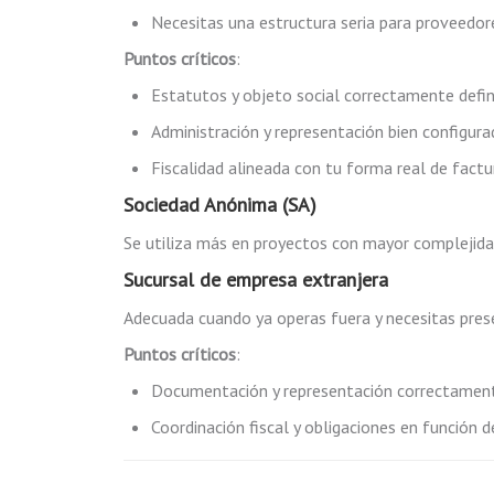
Necesitas una estructura seria para proveedore
Puntos críticos
:
Estatutos y objeto social correctamente defin
Administración y representación bien configura
Fiscalidad alineada con tu forma real de factur
Sociedad Anónima (SA)
Se utiliza más en proyectos con mayor complejidad
Sucursal de empresa extranjera
Adecuada cuando ya operas fuera y necesitas prese
Puntos críticos
:
Documentación y representación correctament
Coordinación fiscal y obligaciones en función de