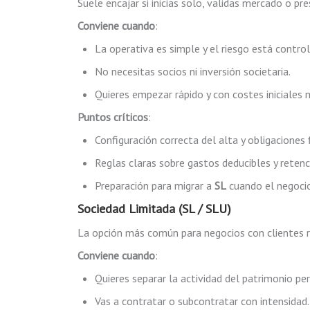
Suele encajar si inicias solo, validas mercado o pre
Conviene cuando
:
La operativa es simple y el riesgo está contro
No necesitas socios ni inversión societaria.
Quieres empezar rápido y con costes iniciales
Puntos críticos
:
Configuración correcta del alta y obligaciones f
Reglas claras sobre gastos deducibles y retenc
Preparación para migrar a
SL
cuando el negocio
Sociedad Limitada (SL / SLU)
La opción más común para negocios con clientes re
Conviene cuando
:
Quieres separar la actividad del patrimonio pe
Vas a contratar o subcontratar con intensidad.