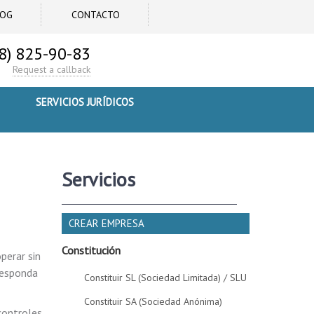
LOG
CONTACTO
8) 825-90-83
Request a callback
SERVICIOS JURÍDICOS
Servicios
CREAR EMPRESA
Constitución
perar sin
rresponda
Constituir SL (Sociedad Limitada) / SLU
Constituir SA (Sociedad Anónima)
 controles