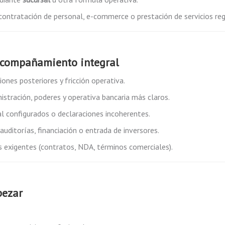
, contratación de personal, e-commerce o prestación de servicios re
 acompañamiento integral
ciones posteriores y fricción operativa.
nistración, poderes y operativa bancaria más claros.
 configurados o declaraciones incoherentes.
 auditorías, financiación o entrada de inversores.
s exigentes (contratos, NDA, términos comerciales).
pezar