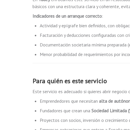
básicos con una estructura clara y coherente, evit
Indicadores de un arranque correcto
:
Actividad y epígrafe bien definidos, con obliga
Facturación y deducciones configuradas con cri
Documentación societaria mínima preparada (e
Menor probabilidad de requerimientos por incons
Para quién es este servicio
Este servicio es adecuado si quieres abrir negocio 
Emprendedores que necesitan
alta de autón
Fundadores que crean una
Sociedad Limitada 
Proyectos con socios, inversión o crecimiento qu
Empresas extranjeras que entran a España m