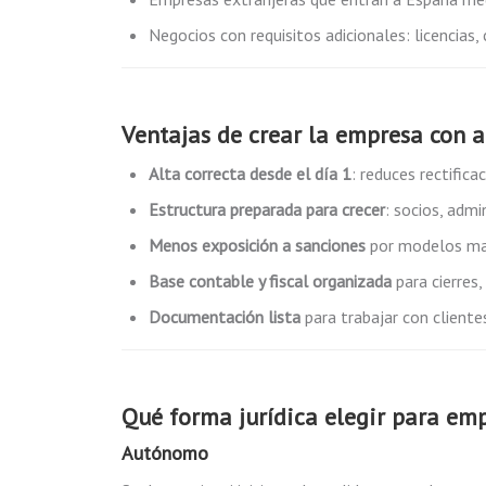
Negocios con requisitos adicionales: licencias
Ventajas de crear la empresa con
Alta correcta desde el día 1
: reduces rectifica
Estructura preparada para crecer
: socios, admi
Menos exposición a sanciones
por modelos mal
Base contable y fiscal organizada
para cierres,
Documentación lista
para trabajar con cliente
Qué forma jurídica elegir para em
Autónomo