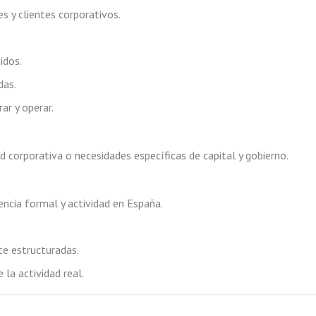
s y clientes corporativos.
idos.
das.
ar y operar.
 corporativa o necesidades específicas de capital y gobierno.
ncia formal y actividad en España.
e estructuradas.
 la actividad real.