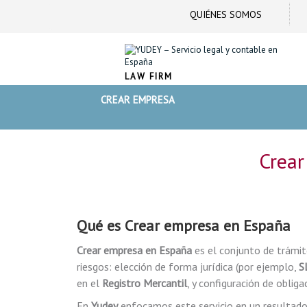
QUIÉNES SOMOS
LAW FIRM
CREAR EMPRESA
Crear
Qué es
Crear empresa
en España
Crear empresa en España
es el conjunto de trámite
riesgos: elección de forma jurídica (por ejemplo,
S
en el
Registro Mercantil
, y configuración de obliga
En
Yudey
enfocamos este servicio en un resultado