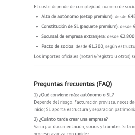
El coste depende de complejidad, número de socio
Alta de autónomo (setup premium)
: desde
€4
Constitución de SL (paquete premium)
: desde
Sucursal de empresa extranjera
: desde
€2.800
Pacto de socios
: desde
€1.200
, según estructu
Los importes oficiales (notaría/registro u otros) s
Preguntas frecuentes (FAQ)
1) ¿Qué conviene más: autónomo o SL?
Depende del riesgo, facturación prevista, necesid
inicio; SL aporta estructura y separación patrimon
2) ¿Cuánto tarda crear una empresa?
Varía por documentación, socios y trámites. Si la 
proceso avanza con rapidez.