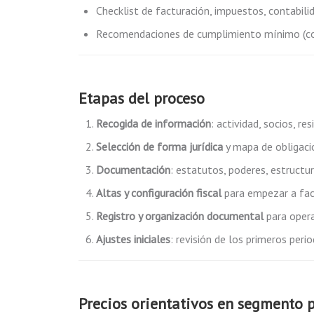
Checklist de facturación, impuestos, contabili
Recomendaciones de cumplimiento mínimo (con
Etapas del proceso
Recogida de información
: actividad, socios, re
Selección de forma jurídica
y mapa de obligacion
Documentación
: estatutos, poderes, estructur
Altas y configuración fiscal
para empezar a fact
Registro y organización documental
para opera
Ajustes iniciales
: revisión de los primeros peri
Precios orientativos en segmento