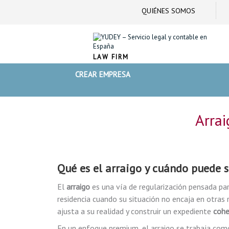
QUIÉNES SOMOS
LAW FIRM
CREAR EMPRESA
Arrai
Qué es el
arraigo
y cuándo puede s
El
arraigo
es una vía de regularización pensada pa
residencia cuando su situación no encaja en otras ru
ajusta a su realidad y construir un expediente
cohe
En un enfoque premium, el arraigo se trabaja como