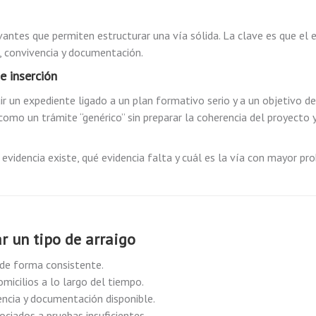
vantes que permiten estructurar una vía sólida. La clave es que el 
a, convivencia y documentación.
e inserción
ir un expediente ligado a un plan formativo serio y a un objetivo de
 como un trámite “genérico” sin preparar la coherencia del proyecto y
evidencia existe, qué evidencia falta y cuál es la vía con mayor pro
 un tipo de arraigo
de forma consistente.
micilios a lo largo del tiempo.
dencia y documentación disponible.
sociados a pruebas insuficientes.