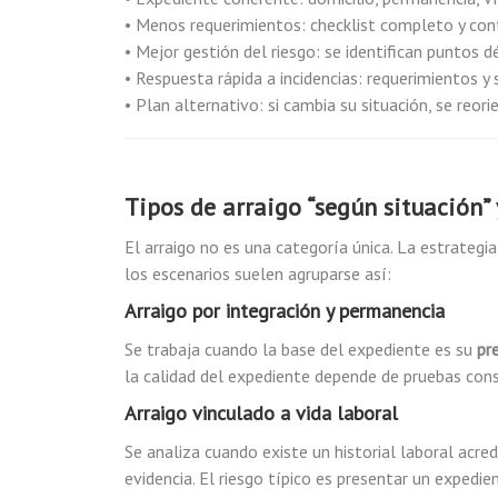
• Menos requerimientos: checklist completo y con
• Mejor gestión del riesgo: se identifican puntos d
• Respuesta rápida a incidencias: requerimientos y
• Plan alternativo: si cambia su situación, se reor
Tipos de arraigo “según situación” 
El arraigo no es una categoría única. La estrategia
los escenarios suelen agruparse así:
Arraigo por integración y permanencia
Se trabaja cuando la base del expediente es su
pr
la calidad del expediente depende de pruebas consi
Arraigo vinculado a vida laboral
Se analiza cuando existe un historial laboral acr
evidencia. El riesgo típico es presentar un exped