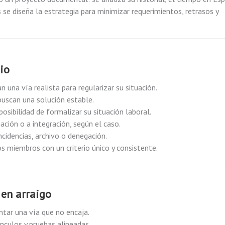
s se diseña la estrategia para minimizar requerimientos, retrasos y
io
 una vía realista para regularizar su situación.
buscan una solución estable.
posibilidad de formalizar su situación laboral.
ción o a integración, según el caso.
ncidencias, archivo o denegación.
os miembros con un criterio único y consistente.
 en arraigo
entar una vía que no encaja.
nculos y pruebas alineadas.