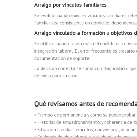
Arraigo por vínculos familiares
Se evalúa cuando existen vínculos familiares rele
familiar sea consistente en domicilio, dependenci
Arraigo vinculado a formación u objetivos d
Se utiliza cuando la vía más defendible es constru
integración laboral. El error frecuente es tratarlo
documentación de soporte.
La decisión correcta se toma con diagnóstico: qué 
de éxito para su caso.
Qué revisamos antes de recomendar
• Tiempo de permanencia y cómo se puede probar 
• Historial de empadronamiento y coherencia de do
• Situación familiar: vínculos, convivencia, depen
• Evidencia de vida laboral o actividad, y riesgos a