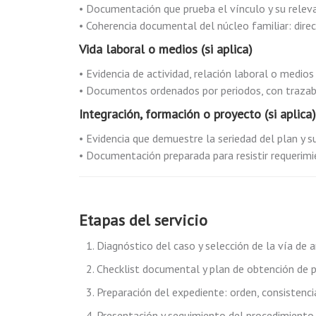
• Documentación que prueba el vínculo y su releva
• Coherencia documental del núcleo familiar: direc
Vida laboral o medios (si aplica)
• Evidencia de actividad, relación laboral o medios
• Documentos ordenados por periodos, con trazabil
Integración, formación o proyecto (si aplica)
• Evidencia que demuestre la seriedad del plan y su
• Documentación preparada para resistir requerimi
Etapas del servicio
Diagnóstico del caso y selección de la vía de 
Checklist documental y plan de obtención de p
Preparación del expediente: orden, consistenci
Presentación y seguimiento del procedimiento 