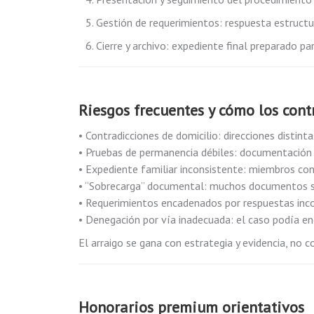
Gestión de requerimientos: respuesta estructu
Cierre y archivo: expediente final preparado p
Riesgos frecuentes y cómo los con
• Contradicciones de domicilio: direcciones distinta
• Pruebas de permanencia débiles: documentación 
• Expediente familiar inconsistente: miembros con
• “Sobrecarga” documental: muchos documentos sin
• Requerimientos encadenados por respuestas inc
• Denegación por vía inadecuada: el caso podía en
El arraigo se gana con estrategia y evidencia, no c
Honorarios premium orientativos