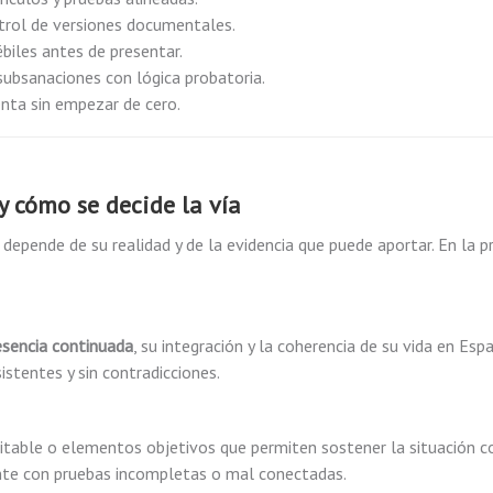
trol de versiones documentales.
ébiles antes de presentar.
 subsanaciones con lógica probatoria.
ienta sin empezar de cero.
y cómo se decide la vía
 depende de su realidad y de la evidencia que puede aportar. En la pr
esencia continuada
, su integración y la coherencia de su vida en Esp
stentes y sin contradicciones.
editable o elementos objetivos que permiten sostener la situación c
iente con pruebas incompletas o mal conectadas.