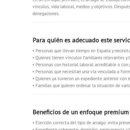
vínculos, vida laboral, medios y objetivos. Despué
denegaciones.
Para quién es adecuado este servic
• Personas que llevan tiempo en España y necesitan
• Quienes tienen vínculos familiares relevantes y 
• Personas con historial laboral acreditable o con 
• Personas que necesitan una vía vinculada a forma
• Quienes ya tuvieron un expediente anterior con i
• Familias que quieren ordenar la situación de vari
Beneficios de un enfoque premium
• Elección correcta del tipo de arraigo: evita pres
• Expediente coherente: domicilio, permanencia, ví