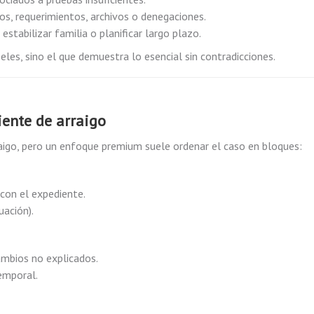
os, requerimientos, archivos o denegaciones.
, estabilizar familia o planificar largo plazo.
les, sino el que demuestra lo esencial sin contradicciones.
ente de arraigo
igo, pero un enfoque premium suele ordenar el caso en bloques:
con el expediente.
uación).
cambios no explicados.
emporal.