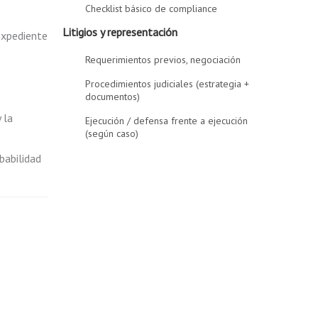
Checklist básico de compliance
Litigios y representación
expediente
Requerimientos previos, negociación
Procedimientos judiciales (estrategia +
documentos)
 la
Ejecución / defensa frente a ejecución
(según caso)
babilidad