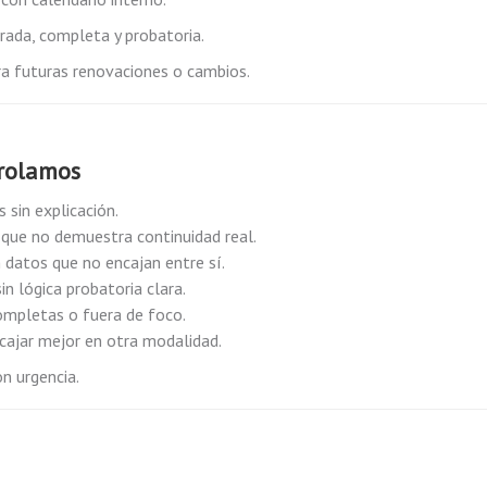
rada, completa y probatoria.
ara futuras renovaciones o cambios.
trolamos
s sin explicación.
que no demuestra continuidad real.
 datos que no encajan entre sí.
 lógica probatoria clara.
ompletas o fuera de foco.
cajar mejor en otra modalidad.
on urgencia.