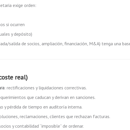
ietaria exige orden:
os si ocurren
nuales y depósito)
rada/salida de socios, ampliación, financiación, M&A) tenga una bas
coste real)
ara
: rectificaciones y liquidaciones correctivas.
requerimientos que caducan y derivan en sanciones.
go y pérdida de tiempo en auditoría interna.
oluciones, reclamaciones, clientes que rechazan facturas.
 socios y contabilidad “imposible” de ordenar.