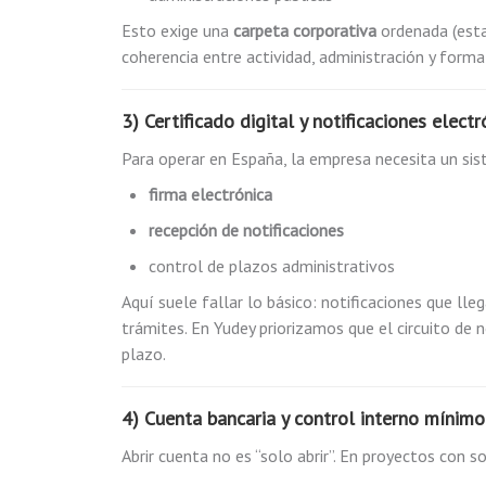
Esto exige una
carpeta corporativa
ordenada (estat
coherencia entre actividad, administración y forma
3) Certificado digital y notificaciones electr
Para operar en España, la empresa necesita un sis
firma electrónica
recepción de notificaciones
control de plazos administrativos
Aquí suele fallar lo básico: notificaciones que ll
trámites. En Yudey priorizamos que el circuito de n
plazo.
4) Cuenta bancaria y control interno mínimo
Abrir cuenta no es “solo abrir”. En proyectos con s