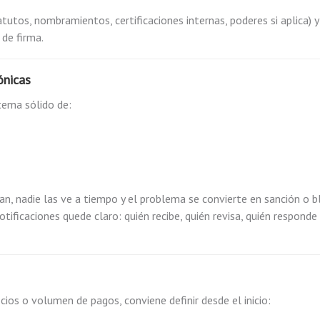
utos, nombramientos, certificaciones internas, poderes si aplica) y
 de firma.
ónicas
tema sólido de:
egan, nadie las ve a tiempo y el problema se convierte en sanción o 
otificaciones quede claro: quién recibe, quién revisa, quién responde
ocios o volumen de pagos, conviene definir desde el inicio: