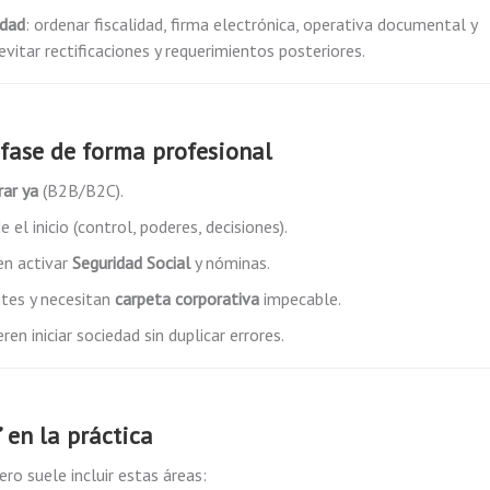
idad
: ordenar fiscalidad, firma electrónica, operativa documental y
evitar rectificaciones y requerimientos posteriores.
 fase de forma profesional
rar ya
(B2B/B2C).
el inicio (control, poderes, decisiones).
en activar
Seguridad Social
y nóminas.
ntes y necesitan
carpeta corporativa
impecable.
 iniciar sociedad sin duplicar errores.
 en la práctica
ero suele incluir estas áreas: