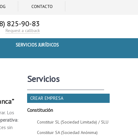
LOG
CONTACTO
8) 825-90-83
Request a callback
SERVICIOS JURÍDICOS
Servicios
CREAR EMPRESA
anca”
Constitución
ar. Los
perativa
:
Constituir SL (Sociedad Limitada) / SLU
tes sin
Constituir SA (Sociedad Anónima)