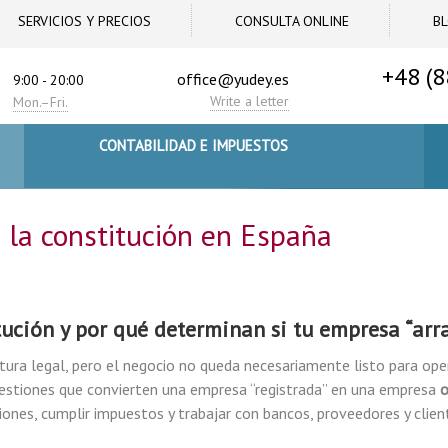
SERVICIOS Y PRECIOS
CONSULTA ONLINE
B
+48 (8
office@yudey.es
9:00 - 20:00
Write a letter
Mon.–Fri.
CONTABILIDAD E IMPUESTOS
s la constitución en España
tución
y por qué determinan si tu empresa “arr
tura legal, pero el negocio no queda necesariamente listo para oper
estiones que convierten una empresa “registrada” en una empresa
o
aciones, cumplir impuestos y trabajar con bancos, proveedores y clien