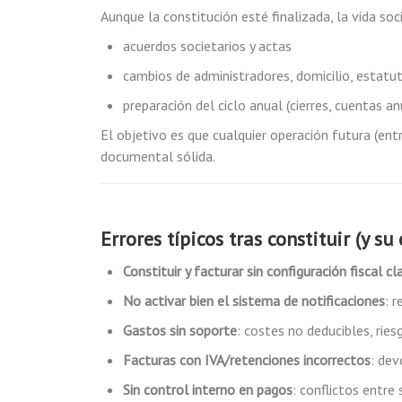
Aunque la constitución esté finalizada, la vida soc
acuerdos societarios y actas
cambios de administradores, domicilio, estatut
preparación del ciclo anual (cierres, cuentas a
El objetivo es que cualquier operación futura (ent
documental sólida.
Errores típicos tras constituir (y su 
Constituir y facturar sin configuración fiscal cl
No activar bien el sistema de notificaciones
: 
Gastos sin soporte
: costes no deducibles, ries
Facturas con IVA/retenciones incorrectos
: dev
Sin control interno en pagos
: conflictos entre