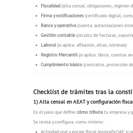
Fiscalidad
(alta censal, obligaciones, régimen d
Firma y notificaciones
(certificado digital, com
Banca y operativa
(cuenta, autorizaciones inte
Gestión contable
(circuito de facturas, soporte
Laboral
(si aplica: afiliación, altas, nóminas)
Registro Mercantil
(si aplica: libros, cuentas a
Cumplimiento básico
(contratos, protección d
Checklist de trámites tras la const
1) Alta censal en AEAT y configuración fisc
Es el paso que define
cómo tributa
tu empresa y q
Se revisa y configura, como mínimo:
Actividad real y encaje fiscal (epígrafe/IAE si 