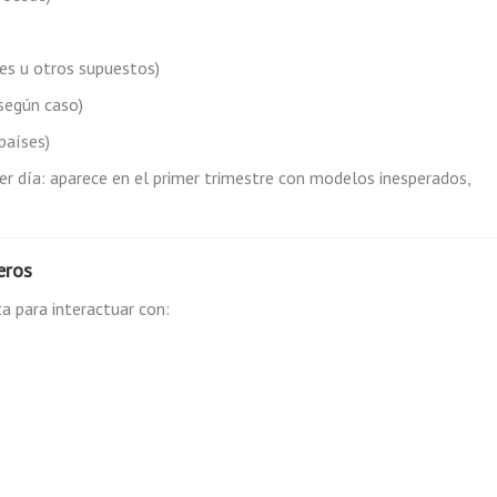
res u otros supuestos)
 según caso)
países)
er día: aparece en el primer trimestre con modelos inesperados,
eros
ta para interactuar con: