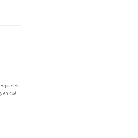
bloqueo de
 y en qué