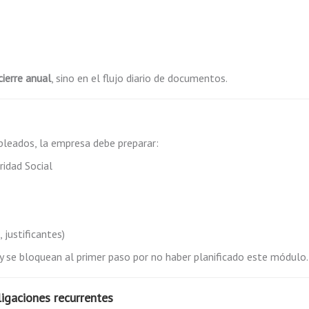
cierre anual
, sino en el flujo diario de documentos.
pleados, la empresa debe preparar:
ridad Social
 justificantes)
y se bloquean al primer paso por no haber planificado este módulo.
ligaciones recurrentes