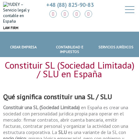
+48 (88) 825-90-83
LAW FIRM
CREAR EMPRESA
CONTABILIDAD E
SERVICIOS JURÍDICOS
IMPUESTOS
Constituir SL (Sociedad Limitada)
/ SLU en España
Qué significa
constituir una SL / SLU
Constituir una SL (Sociedad Limitada)
en España es crear una
sociedad con personalidad jurídica propia para operar en el
mercado: firmar contratos, abrir cuenta bancaria, emitir
facturas, contratar personal y organizar la actividad con una
estructura corporativa. La
SLU
es una variante de la SL con
socio único
: misma lógica empresarial, pero con gobierno y