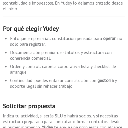
(contabilidad e impuestos). En Yudey lo dejamos trazado desde
el inicio.
Por qué elegir
Yudey
Enfoque empresarial: constitución pensada para
operar
, no
solo para registrar.
Documentación premium: estatutos y estructura con
coherencia comercial.
Orden y control: carpeta corporativa lista y checklist de
arranque.
Continuidad: puedes enlazar constitución con
gestoría
y
soporte legal sin rehacer trabajo.
Solicitar propuesta
Indica tu actividad, si serás
SLU
o habrá socios, y si necesitas
estructura preparada para contratar o firmar contratos desde
el primer momento.
Yudey
te envía una propuesta con alcance,