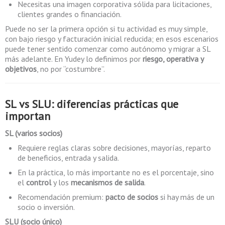
Necesitas una imagen corporativa sólida para licitaciones,
clientes grandes o financiación.
Puede no ser la primera opción si tu actividad es muy simple,
con bajo riesgo y facturación inicial reducida; en esos escenarios
puede tener sentido comenzar como autónomo y migrar a SL
más adelante. En Yudey lo definimos por
riesgo, operativa y
objetivos
, no por “costumbre”.
SL vs SLU: diferencias prácticas que
importan
SL (varios socios)
Requiere reglas claras sobre decisiones, mayorías, reparto
de beneficios, entrada y salida.
En la práctica, lo más importante no es el porcentaje, sino
el
control
y los
mecanismos de salida
.
Recomendación premium:
pacto de socios
si hay más de un
socio o inversión.
SLU (socio único)