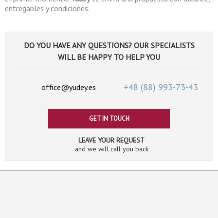
entregables y condiciones.
DO YOU HAVE ANY QUESTIONS? OUR SPECIALISTS
WILL BE HAPPY TO HELP YOU
+48 (88)
993-73-43
office@yudey.es
GET IN TOUCH
LEAVE YOUR REQUEST
and we will call you back