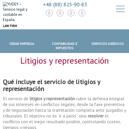
+48 (88) 825-90-83
LAW FIRM
CREAR EMPRESA
CONTABILIDAD E
SERVICIOS JURÍDICOS
IMPUESTOS
Litigios y representación
Qué incluye el servicio de
litigios y
representación
El servicio de
litigios y representación
cubre la defensa integral
de sus intereses en conflictos legales, desde la fase preventiva
y de negociación hasta la tramitación completa ante juzgados y
tribunales. El objetivo no es “ir a juicio”, sino
resolver
el
conflicto con el mejor resultado posible, controlando costes,
tiempos y riesgos.