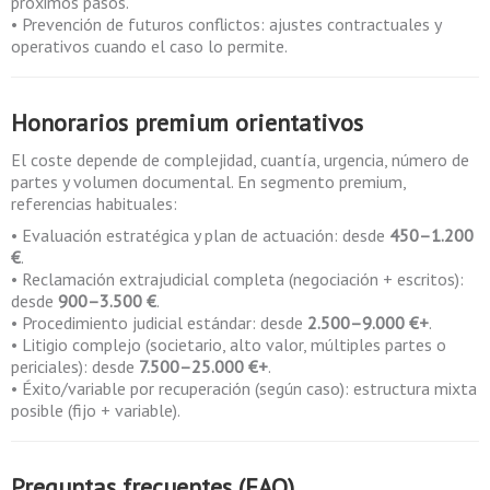
próximos pasos.
• Prevención de futuros conflictos: ajustes contractuales y
operativos cuando el caso lo permite.
Honorarios premium orientativos
El coste depende de complejidad, cuantía, urgencia, número de
partes y volumen documental. En segmento premium,
referencias habituales:
• Evaluación estratégica y plan de actuación: desde
450–1.200
€
.
• Reclamación extrajudicial completa (negociación + escritos):
desde
900–3.500 €
.
• Procedimiento judicial estándar: desde
2.500–9.000 €+
.
• Litigio complejo (societario, alto valor, múltiples partes o
periciales): desde
7.500–25.000 €+
.
• Éxito/variable por recuperación (según caso): estructura mixta
posible (fijo + variable).
Preguntas frecuentes (FAQ)