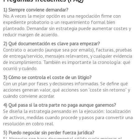
1) Siempre conviene demandar?
No. A veces la mejor opción es una negociación firme con
expediente probatorio o un requerimiento formal bien
planteado. Demandar sin estrategia puede aumentar costes y
reducir margen de acuerdo.
2) Qué documentación es clave para empezar?
Contrato o acuerdo (aunque sea por emails), facturas, pruebas
de entrega/servicio, mensajes relevantes, y cualquier evidencia
de incumplimiento. También es importante la cronología: qué
ocurrió y cuándo.
3) Cómo se controla el coste de un litigio?
Con un plan por fases y decisiones informadas. Se define qué
acciones generan valor, qué acciones son “coste sin retorno” y
cuándo conviene acordar.
4) Qué pasa si la otra parte no paga aunque ganemos?
Se diseña la estrategia pensando en la ejecución: localización
de activos, medidas cuando procede y pasos para convertir una
resolución en cobro real.
5) Puedo negociar sin perder fuerza jurídica?
Sí. Negociar con base documental sólida suele mejorar el