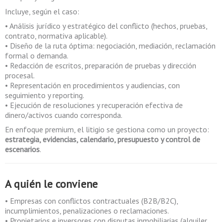
Incluye, según el caso:
• Análisis jurídico y estratégico del conflicto (hechos, pruebas,
contrato, normativa aplicable).
• Diseño de la ruta óptima: negociación, mediación, reclamación
formal o demanda.
• Redacción de escritos, preparación de pruebas y dirección
procesal.
• Representación en procedimientos y audiencias, con
seguimiento y reporting.
• Ejecución de resoluciones y recuperación efectiva de
dinero/activos cuando corresponda.
En enfoque premium, el litigio se gestiona como un proyecto:
estrategia, evidencias, calendario, presupuesto y control de
escenarios
.
A quién le conviene
• Empresas con conflictos contractuales (B2B/B2C),
incumplimientos, penalizaciones o reclamaciones.
• Propietarios e inversores con disputas inmobiliarias (alquiler,