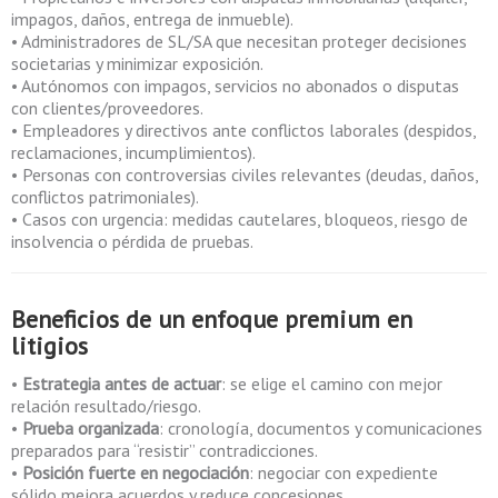
impagos, daños, entrega de inmueble).
• Administradores de SL/SA que necesitan proteger decisiones
societarias y minimizar exposición.
• Autónomos con impagos, servicios no abonados o disputas
con clientes/proveedores.
• Empleadores y directivos ante conflictos laborales (despidos,
reclamaciones, incumplimientos).
• Personas con controversias civiles relevantes (deudas, daños,
conflictos patrimoniales).
• Casos con urgencia: medidas cautelares, bloqueos, riesgo de
insolvencia o pérdida de pruebas.
Beneficios de un enfoque premium en
litigios
•
Estrategia antes de actuar
: se elige el camino con mejor
relación resultado/riesgo.
•
Prueba organizada
: cronología, documentos y comunicaciones
preparados para “resistir” contradicciones.
•
Posición fuerte en negociación
: negociar con expediente
sólido mejora acuerdos y reduce concesiones.