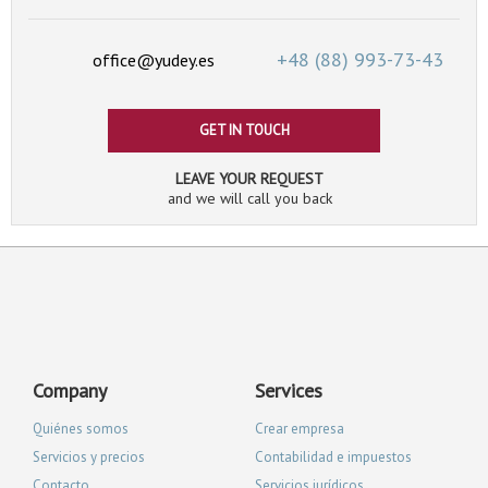
+48 (88)
993-73-43
office@yudey.es
GET IN TOUCH
LEAVE YOUR REQUEST
and we will call you back
Company
Services
Quiénes somos
Crear empresa
Servicios y precios
Contabilidad e impuestos
Contacto
Servicios jurídicos