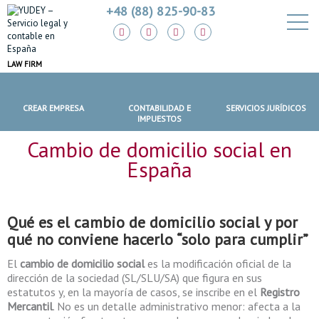
+48 (88) 825-90-83
LAW FIRM
CREAR EMPRESA
CONTABILIDAD E
SERVICIOS JURÍDICOS
IMPUESTOS
Cambio de domicilio social en
España
Qué es el
cambio de domicilio social
y por
qué no conviene hacerlo “solo para cumplir”
El
cambio de domicilio social
es la modificación oficial de la
dirección de la sociedad (SL/SLU/SA) que figura en sus
estatutos y, en la mayoría de casos, se inscribe en el
Registro
Mercantil
. No es un detalle administrativo menor: afecta a la