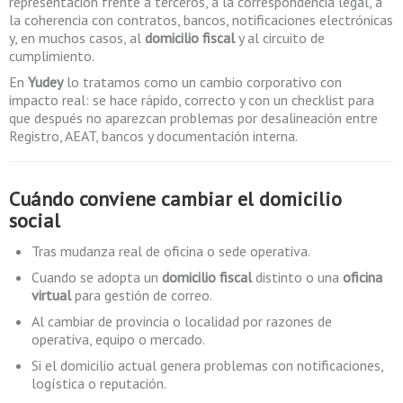
representación frente a terceros, a la correspondencia legal, a
la coherencia con contratos, bancos, notificaciones electrónicas
y, en muchos casos, al
domicilio fiscal
y al circuito de
cumplimiento.
En
Yudey
lo tratamos como un cambio corporativo con
impacto real: se hace rápido, correcto y con un checklist para
que después no aparezcan problemas por desalineación entre
Registro, AEAT, bancos y documentación interna.
Cuándo conviene cambiar el domicilio
social
Tras mudanza real de oficina o sede operativa.
Cuando se adopta un
domicilio fiscal
distinto o una
oficina
virtual
para gestión de correo.
Al cambiar de provincia o localidad por razones de
operativa, equipo o mercado.
Si el domicilio actual genera problemas con notificaciones,
logística o reputación.