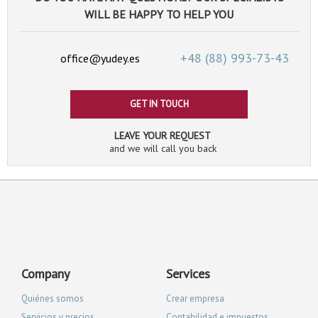
WILL BE HAPPY TO HELP YOU
+48 (88)
993-73-43
office@yudey.es
GET IN TOUCH
LEAVE YOUR REQUEST
and we will call you back
Company
Services
Quiénes somos
Crear empresa
Servicios y precios
Contabilidad e impuestos