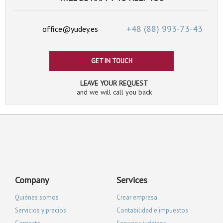
+48 (88)
993-73-43
office@yudey.es
GET IN TOUCH
LEAVE YOUR REQUEST
and we will call you back
Company
Services
Quiénes somos
Crear empresa
Servicios y precios
Contabilidad e impuestos