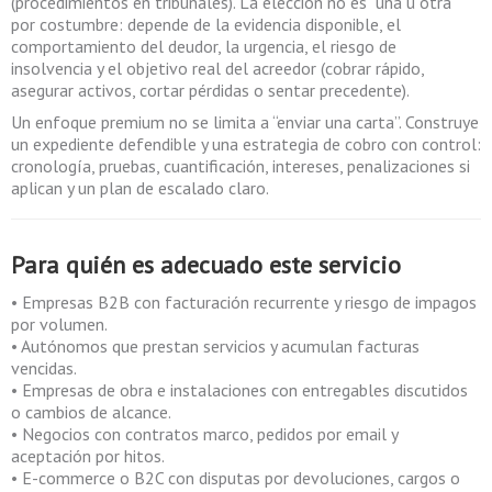
(procedimientos en tribunales). La elección no es “una u otra”
por costumbre: depende de la evidencia disponible, el
comportamiento del deudor, la urgencia, el riesgo de
insolvencia y el objetivo real del acreedor (cobrar rápido,
asegurar activos, cortar pérdidas o sentar precedente).
Un enfoque premium no se limita a “enviar una carta”. Construye
un expediente defendible y una estrategia de cobro con control:
cronología, pruebas, cuantificación, intereses, penalizaciones si
aplican y un plan de escalado claro.
Para quién es adecuado este servicio
• Empresas B2B con facturación recurrente y riesgo de impagos
por volumen.
• Autónomos que prestan servicios y acumulan facturas
vencidas.
• Empresas de obra e instalaciones con entregables discutidos
o cambios de alcance.
• Negocios con contratos marco, pedidos por email y
aceptación por hitos.
• E-commerce o B2C con disputas por devoluciones, cargos o