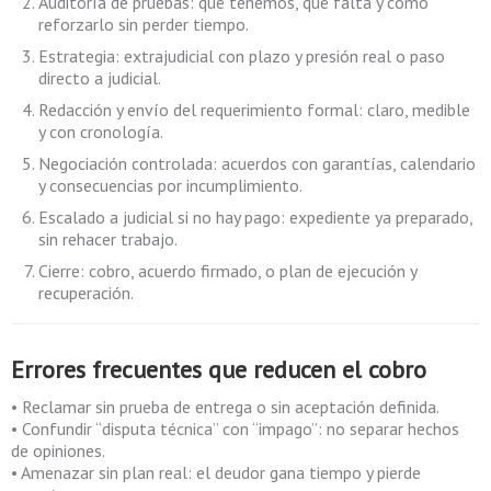
Auditoría de pruebas: qué tenemos, qué falta y cómo
reforzarlo sin perder tiempo.
Estrategia: extrajudicial con plazo y presión real o paso
directo a judicial.
Redacción y envío del requerimiento formal: claro, medible
y con cronología.
Negociación controlada: acuerdos con garantías, calendario
y consecuencias por incumplimiento.
Escalado a judicial si no hay pago: expediente ya preparado,
sin rehacer trabajo.
Cierre: cobro, acuerdo firmado, o plan de ejecución y
recuperación.
Errores frecuentes que reducen el cobro
• Reclamar sin prueba de entrega o sin aceptación definida.
• Confundir “disputa técnica” con “impago”: no separar hechos
de opiniones.
• Amenazar sin plan real: el deudor gana tiempo y pierde