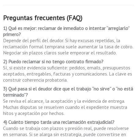
Preguntas frecuentes (FAQ)
1) Qué es mejor: reclamar de inmediato o intentar “arreglarlo”
primero?
Depende del perfil del deudor. Si hay excusas repetidas, la
reclamación formal temprana suele aumentar la tasa de cobro.
Negociar sin plazos claros suele empeorar el resultado.
2) Puedo reclamar si no tengo contrato firmado?
Sí, si existe evidencia suficiente: pedidos, emails, presupuestos
aceptados, entregables, facturas y comunicaciones. La clave es
construir coherencia probatoria.
3) Qué pasa si el deudor dice que el trabajo “no sirve” o “no está
terminado”?
Se revisa el alcance, la aceptación y la evidencia de entrega.
Muchas disputas se resuelven cuando el expediente muestra
hitos y aceptación por hechos.
4) Cuánto tiempo tarda una reclamación extrajudicial?
Cuando se trabaja con plazos y presión real, puede resolverse
en semanas. Si se alarga sin estrategia, puede convertirse en