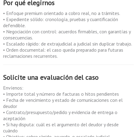
Por qué elegirnos
• Enfoque premium orientado a cobro real, no a trámites.
• Expediente sólido: cronología, pruebas y cuantificación
defendible.
• Negociación con control: acuerdos firmables, con garantías y
consecuencias.
• Escalado rápido: de extrajudicial a judicial sin duplicar trabajo.
• Orden documental: el caso queda preparado para futuras
reclamaciones recurrentes.
Solicite una evaluación del caso
Envíenos:
• Importe total y número de facturas o hitos pendientes
• Fecha de vencimiento y estado de comunicaciones con el
deudor
• Contrato/presupuesto/pedido y evidencia de entrega o
aceptación
• Si hay disputa: cuál es el argumento del deudor y desde
cuándo
• Objetivo: cobro rápido, acuerdo, o escalado judicial