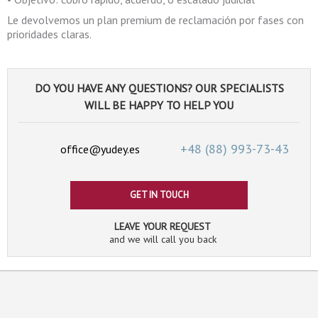
Le devolvemos un plan premium de reclamación por fases con
prioridades claras.
DO YOU HAVE ANY QUESTIONS? OUR SPECIALISTS
WILL BE HAPPY TO HELP YOU
+48 (88)
993-73-43
office@yudey.es
GET IN TOUCH
LEAVE YOUR REQUEST
and we will call you back