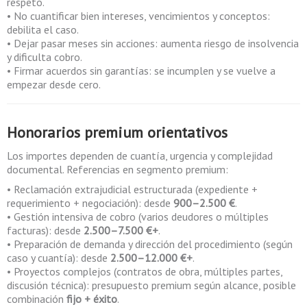
respeto.
• No cuantificar bien intereses, vencimientos y conceptos:
debilita el caso.
• Dejar pasar meses sin acciones: aumenta riesgo de insolvencia
y dificulta cobro.
• Firmar acuerdos sin garantías: se incumplen y se vuelve a
empezar desde cero.
Honorarios premium orientativos
Los importes dependen de cuantía, urgencia y complejidad
documental. Referencias en segmento premium:
• Reclamación extrajudicial estructurada (expediente +
requerimiento + negociación): desde
900–2.500 €
.
• Gestión intensiva de cobro (varios deudores o múltiples
facturas): desde
2.500–7.500 €+
.
• Preparación de demanda y dirección del procedimiento (según
caso y cuantía): desde
2.500–12.000 €+
.
• Proyectos complejos (contratos de obra, múltiples partes,
discusión técnica): presupuesto premium según alcance, posible
combinación
fijo + éxito
.