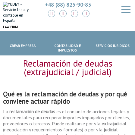
+48 (88) 825-90-83
LAW FIRM
CREAR EMPRESA
CONTABILIDAD E
SERVICIOS JURÍDICOS
IMPUESTOS
Reclamación de deudas
(extrajudicial / judicial)
Qué es la
reclamación de deudas
y por qué
conviene actuar rápido
La
reclamación de deudas
es el conjunto de acciones legales y
documentales para recuperar importes impagados por clientes,
proveedores o terceros. Puede realizarse por vía
extrajudicial
(negociación y requerimientos formales) o por vía
judicial