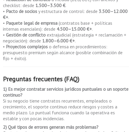
checklist: desde
1.500–3.500 €
.
•
Pacto de socios
y estructura de control: desde
3.500–12.000
€+
.
•
Paquete legal de empresa
(contratos base + políticas
internas esenciales): desde
4.500–15.000 €+
.
•
Gestión de conflicto
extrajudicial (estrategia + reclamación +
negociación): desde
1.800–6.000 €+
.
•
Proyectos complejos
o defensa en procedimientos:
presupuesto premium según alcance (posible combinación de
fijo + éxito).
Preguntas frecuentes (FAQ)
1) Es mejor contratar servicios jurídicos puntuales o un soporte
continuo?
Si su negocio tiene contratos recurrentes, empleados o
crecimiento, el soporte continuo reduce riesgos y costes a
medio plazo. Lo puntual funciona cuando la operativa es
estable y con pocas incidencias.
2) Qué tipos de errores generan más problemas?