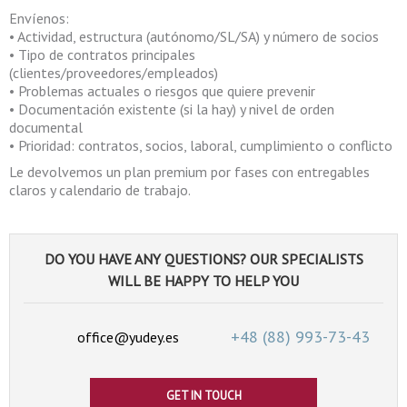
Envíenos:
• Actividad, estructura (autónomo/SL/SA) y número de socios
• Tipo de contratos principales
(clientes/proveedores/empleados)
• Problemas actuales o riesgos que quiere prevenir
• Documentación existente (si la hay) y nivel de orden
documental
• Prioridad: contratos, socios, laboral, cumplimiento o conflicto
Le devolvemos un plan premium por fases con entregables
claros y calendario de trabajo.
DO YOU HAVE ANY QUESTIONS? OUR SPECIALISTS
WILL BE HAPPY TO HELP YOU
+48 (88)
993-73-43
office@yudey.es
GET IN TOUCH