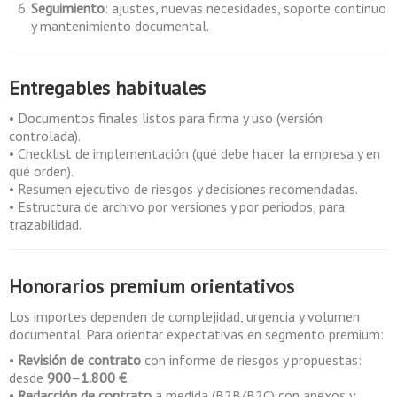
Seguimiento
: ajustes, nuevas necesidades, soporte continuo
y mantenimiento documental.
Entregables habituales
• Documentos finales listos para firma y uso (versión
controlada).
• Checklist de implementación (qué debe hacer la empresa y en
qué orden).
• Resumen ejecutivo de riesgos y decisiones recomendadas.
• Estructura de archivo por versiones y por periodos, para
trazabilidad.
Honorarios premium orientativos
Los importes dependen de complejidad, urgencia y volumen
documental. Para orientar expectativas en segmento premium:
•
Revisión de contrato
con informe de riesgos y propuestas:
desde
900–1.800 €
.
•
Redacción de contrato
a medida (B2B/B2C) con anexos y