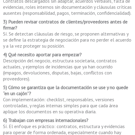
Contratos descargados sin adaptar, acuerdos verbales, falta de
evidencias, roles internos sin documentación y cláusulas críticas
ausentes (responsabilidad, pagos, terminación, confidencialidad).
3) Pueden revisar contratos de clientes/proveedores antes de
firmar?
Sí. Se detectan cláusulas de riesgo, se proponen alternativas y
se define la estrategia de negociación para no perder el acuerdo
y a la vez proteger su posición.
4) Qué necesito aportar para empezar?
Descripción del negocio, estructura societaria, contratos
actuales, y ejemplos de incidencias que ya han ocurrido
(impagos, devoluciones, disputas, bajas, conflictos con
proveedores).
5) Cómo se garantiza que la documentación se use y no quede
“en un cajón”?
Con implementación: checklist, responsables, versiones
controladas, y reglas internas simples para que cada área
aplique los documentos en su operativa diaria.
6) Trabajan con empresas internacionales?
Sí. El enfoque es práctico: contratos, estructura y evidencias
para operar de forma ordenada, especialmente cuando hay