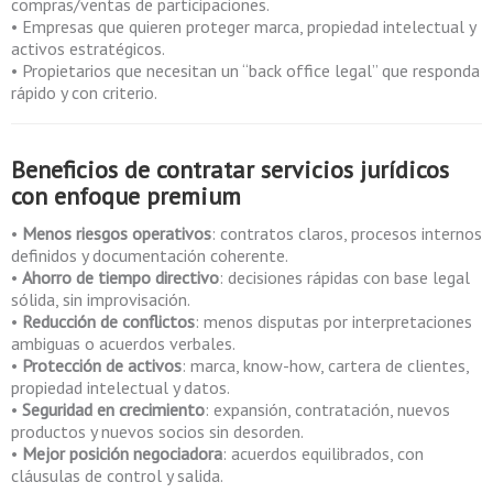
compras/ventas de participaciones.
• Empresas que quieren proteger marca, propiedad intelectual y
activos estratégicos.
• Propietarios que necesitan un “back office legal” que responda
rápido y con criterio.
Beneficios de contratar
servicios jurídicos
con enfoque premium
•
Menos riesgos operativos
: contratos claros, procesos internos
definidos y documentación coherente.
•
Ahorro de tiempo directivo
: decisiones rápidas con base legal
sólida, sin improvisación.
•
Reducción de conflictos
: menos disputas por interpretaciones
ambiguas o acuerdos verbales.
•
Protección de activos
: marca, know-how, cartera de clientes,
propiedad intelectual y datos.
•
Seguridad en crecimiento
: expansión, contratación, nuevos
productos y nuevos socios sin desorden.
•
Mejor posición negociadora
: acuerdos equilibrados, con
cláusulas de control y salida.